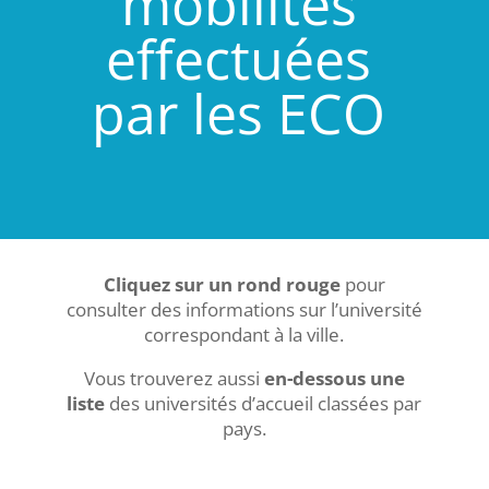
mobilités
effectuées
par les ECO
Cliquez sur un rond rouge
pour
consulter des informations sur l’université
correspondant à la ville.
Vous trouverez aussi
en-dessous une
liste
des universités d’accueil classées par
pays.