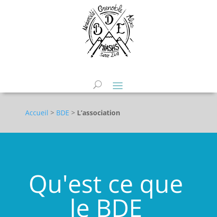
Accueil
>
BDE
>
L’association
Qu'est ce que
le BDE